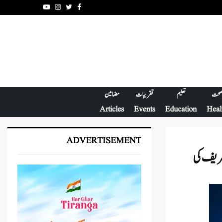
Youtube
Instagram
Twitter
Facebook
حت
تعلیم
تقریبات
مضامین
Articles
Events
Education
Heal
ADVERTISEMENT
تعریف کی