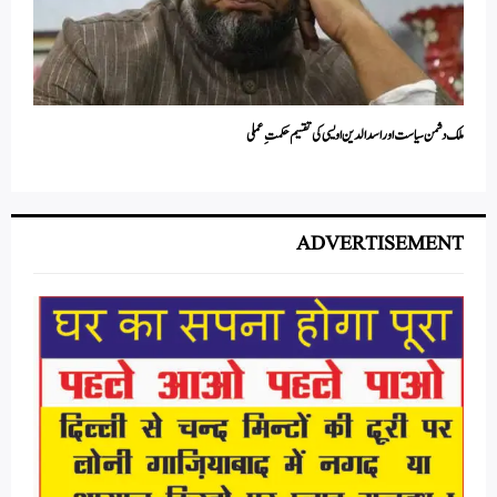
ملک دشمن سیاست اور اسدالدین اویسی کی تقسیم حکمتِ عملی
ADVERTISEMENT