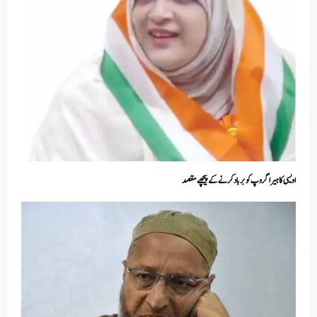
اویسی کا ہیرا گروپ کو برباد کرنے کے پیچھے مقصد