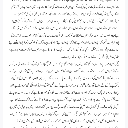
ہے تو اس کے ساتھ کچھ رعایت برتی جاتی ہے مگر میدان عرفات تو اللہ کی عدالت ہے یاد رکھیں جب میدان محشر قائم
ہوگا تب بھی اللہ کی عدالت ہوگی جہاں حساب وکتاب ہوگا اور جزا و سزا کا فیصلہ ہوگا وہاں بھی کوئی بچے گا تو صرف اور
صرف اللہ کے فضل و کرم کی بنیاد پر ہی بچے گا اسی کی ایک جھلک ہے میدان عرفات جہاں لوگ حاضر ہوکر کہتے ہیں کہ
اے اللہ میں حاضر ہوں،، اے اللہ میں حاضر ہوں،، میں خطاکار ہوں، میں سیاہ کار ہوں، دولت کے نشے میں بہک گیا،
اپنے جاہ و منصب میں مست ہوگیا، تیرے احکامات کو بھول بیٹھا لیکن اے رب کائنات آج میں تیرے دربار میں اپنی
چودھراہٹ ٹھکراکر آیا ہوں، اپنا جاہ و منصب چھوڑکر آیا ہوں، اپنے تمام گارڈ و پروٹوکول کو ٹھوکر مارکر آیا ہوں مجھے اپنے
سارے جرم قبول ہیں آج یقین ہوگیا کہ کوئی مددگار نہیں بس ایک تو ہی مددگار ہے اور تیرے ہی کرم سے بیڑہ پار ہے تو
ہماری حاضری کو قبول کرلے اور رحم و کرم کا معاملہ فرمادے۔
حج کی فضیلت یہ ہے کہ احادیث کی کتابوں میں یہ روایت ملتی ہے کہ جس نے حج کیا اور جس کا حج بارگاہ خداوندی میں قبول
ہوگیا تو گویا اس کے سارے گناہ معاف ہوگئے اور وہ ایسا ہوگیا جیسے ماں کے پیٹ سے پیدا ہوا ہے یعنی گناہوں سے پاک و
صاف ہوگیا اب آگے اس کی ذمہ داری ہے کہ وہ اپنے آپ کو پاک صاف رکھتا ہے یا پھر دنیاوی رنگ میں اپنی زندگی کو
رنگتا ہے حج کے لیے جائے تو دل میں خلوص کا ہونا ضروری ہے حج سے قبل حقوق العباد کی ادائیگی بھی ضروری ہے لین
دین کا سارا معاملہ پاک وصاف کرنا ضروری ہے اسی لئے اللہ تعالیٰ نے بھی اتنی مہلت دی ہے کہ جب وسعت ہوجائے
تب حج کرنے جاؤ گھر سے پوری طرح فراغت پاجاؤ تب حج کرنے جاؤ یہ اس بات کی دلیل ہے کہ حج کرنے کے بعد اب
اتنی ہی پاک صاف زنگی گزارنی ہے جتنی پاک صاف زندگی بندہ حج کے ایام میں گزارتا ہے دل میں یہ خیال ہی نہیں پیدا
ہونا چاہئے کہ میرے پاس دولت تھی تو میں حج کرنے آیا یا میں نے حج کرلیا بلکہ دل میں یہی خیال رہنا چاہیے کہ بس اللہ
رب العالمین کا فضل ہوا کہ میں اس کے دربار میں پہنچا اور اس کے محبوب کے مقدس آستانے پر حاضری کا شرف