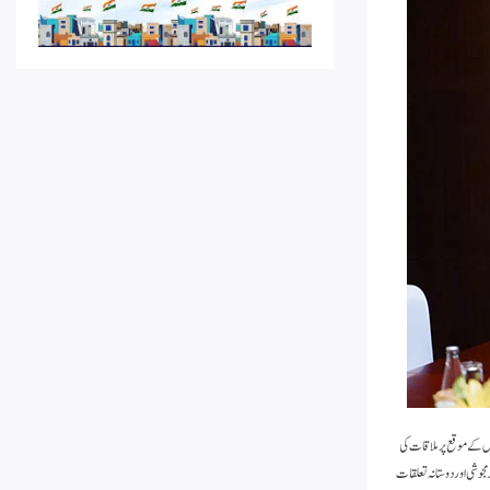
اجلاس کے موقع پر ملاقات کی
 درمیان گرمجوشی اور دوستانہ تعلقات