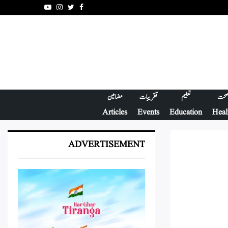
Youtube
Instagram
Twitter
Facebook
حت
تعلیم
تقریبات
مضامین
Articles
Events
Education
Heal
ADVERTISEMENT