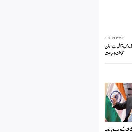
NEXT POST
حتی میدان میں دنیا کے پہلے 5 ممالک میں شامل ہے، وزیر
ثقافت و سیاحت
فتے چین کے دورے پر روانہ