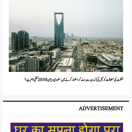
مملکت کی معیشت کو تیل کی آمدن سے ہٹ کر استوار کرنے میں سعودی ویژن 2030 کتنی اہم ہے؟
ADVERTISEMENT