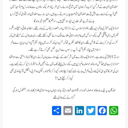
مضامین جمعیت کے آرگن ‘جریدہ ترجمان’ میں شائع ہوئے۔ اسی طرح ادھر کچھ سالوں سے ماہ نامہ ‘پیام توحید’ میں
بھی آپ کے بہت سے بیش قیمت مضامین اشاعت پذیر ہوتے رہے ہیں۔ ان سارے مضامین اور فتاوی کو جمع کر دیا
جائے، تو بے شمار جلدیں تیار ہو سکتی ہیں۔سو علم کا عظیم ذخیرہ ہوگا
مولانا ایک عبقری عالم دین تھے ۔ علوم اسلامیہ کے رمز شناس اور متعدد زبانوں کے ماہر تھے ۔ مطالعہ کافی وسیع اور فکر و
نظر میں بڑی پختگی تھی ۔ کچھ مسائل میں عام ہندوستانی علما سے الگ رائے بھی رکھتے تھے ۔ رؤیت ہلال کے مسئلے میں مکہ
مکرمہ کی مرکزیت کے قائل تھے ۔ ان کا نقطۂ نظر یہ تھا کہ جس دن مکہ مکرمہ میں چاند نظر آ گیا، اس دن پورے عالم
اسلام میں چاند نظر آ گیا۔ آپ برسوں سے اس پر عمل بھی کرتے آ رہے تھے ۔
سنہ 2012 کی بات ہے۔ مولانا ایک جنازے میں شرکت کے لیے ہمارے یہاں آئے۔ ان کا آنا باؤرا بستی سے ہوا تھا،
مولانا بڑے ہی جفا کش اور بلند حوصلہ عالم دین ہیں۔ کچھ سال پہلے تک میں نے انھیں فور وہیلر ڈرائیو کرتے دیکھا ہے۔
ان کی عمر کا شاید ہی کوئی بھارتی عالم مل جائے، جسے کمپیوٹر چلانا اور کمپوز کرنا آتا ہو۔ لیکن وہ عربی، انگلش تو کیا ہندی بھی
کمپوز کر لیتے ہیں!!
اللہ قکب یہ نیک بندہ بلندحوصلہ، خوددار، قناعت شعار، ایثار پسند، جہاں دیدہ، اسلامی علوم کا ماہر اور مشغول زندگی
گزارنے کے عادی تھے
S
E
Li
T
Fa
W
ha
m
nk
wi
ce
ha