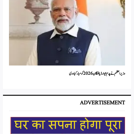
وزیر اعظم نے پدم ایوارڈ یافتگان 2026 کو مبارکباد دی
ADVERTISEMENT