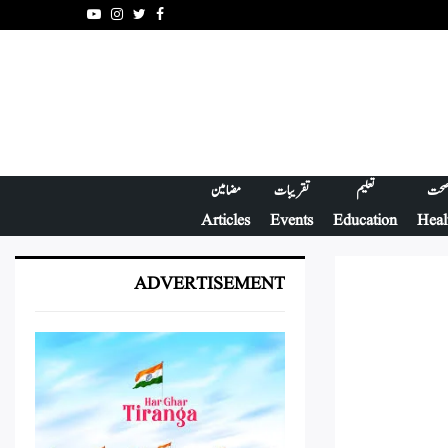
Youtube
Instagram
Twitter
Facebook
حت
تعلیم
تقریبات
مضامین
Articles
Events
Education
Heal
ADVERTISEMENT