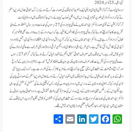
نئی دہلی۔ 25 نومبر 2024
اردو ڈیولپمنٹ آرگنائزیشن (یو ڈی او) کی ایک اہم جائزہ میٹنگ کی صدارت کرتے ہوئے بزرگ صحافی جلال الدین اسلم
نے کہا کہ اردو کو لازمی طور پر تمام دینی مدارس میں داخلِ نصاب کیا جائے۔ اس جائزہ میٹنگ میں اردو ڈیولپمنٹ
آرگنائزیشن کے قومی صدر ڈاکٹر سیّد احمد خاں نے عالمی یومِ اردو کی 27 برسوں کی خدمات اور ہر سال منعقد ہونے والی
تقریبات کا جائزہ لیتے ہوئے کہا کہ عالمی یومِ اردو کی کاوشوں کا نتیجہ ہے کہ اب اردو کے بڑے ادارے بھی 9 نومبر کو
فعال کردار ادا کر رہے ہیں۔ ڈاکٹر سیّد احمد خاں نے مزید کہا کہ اُترپردیش اردو اکیڈمی، تلنگانہ اردو اکیڈمی، تمل ناڈو اردو
اکیڈمی کی کاوش لائق ستائش ہے۔ اسی طرح دہلی اردو اکادمی اور انجمن ترقی اردو (ہند) کی طرف سے عالمی اُردو ڈے کی
تائید قابل قدر ہے۔ اس میٹنگ میں معروف صحافی سہیل انجم نے اظہار خیال کرتے ہوئے کہا کہ گزشتہ 27 برسوں
سے عالمی یوم اردو کی تقریبات کا نہ صرف ہندوستان بلکہ بیرون ملک انعقاد خوش آئند ہے۔ تاہم اردو زبان کے فروغ
اور ترویج و اشاعت کے سلسلے میں زمینی سطح پر جائزہ لیتے ہوئے مزید کام کرنے کی ضرورت ہے۔ ’اردو بک ریویو‘ نئی
دہلی کے مدیر محمد عارف اقبال نے اس جائزہ میٹنگ میں اظہار خیال کرتے ہوئے جلال الدین اسلم کے صدارتی بیان کی
تائید کی اور کہا کہ جنوبی ہندوستان کے مدارس میں اردو زبان و ادب کی تدریس کو یقینی بنانے کی مسلسل کوشش کی جارہی
ہے لیکن اس کے برعکس شمالی ہندوستان کے دینی مدارس کی عدم توجہی باعث تشویش ہے۔ اردو صحافی جاوید رحمانی نے
ڈاکٹر سیّد احمد خاں کی خدمات کو سراہتے ہوئے اردو کے سلسلے میں ان کی کوششوں کو قابل تقلید قرار دیا۔ اس میٹنگ کے
مشاہدین میں سیّد نیاز احمد راجا، نعیم عالم اعظمی اور ذیشان احمد شامل تھے۔
S
E
Li
T
Fa
W
ha
m
nk
wi
ce
ha