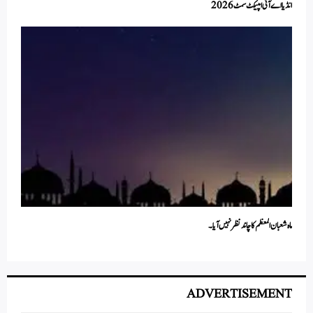
انڈیا اے آئی امپیکٹ سمٹ 2026
ماہ شعبان المعظم کا چاند نظر نہیں آیا ۔
ADVERTISEMENT