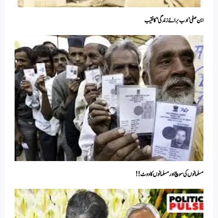
ابن صفی ’ادب برائے زندگی‘ کا نقیب
مسلمانوں کی سوچ اور مسلمانوں کا ووٹ!!