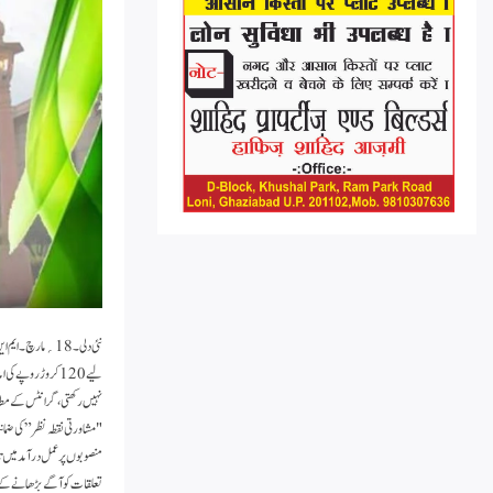
نہیں رکھتی، گرانٹس کے مطال