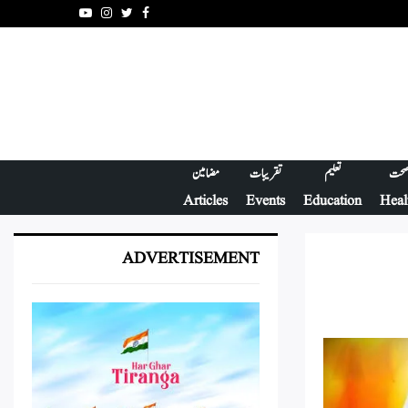
Youtube
Instagram
Twitter
Facebook
حت
تعلیم
تقریبات
مضامین
Articles
Events
Education
Heal
ADVERTISEMENT