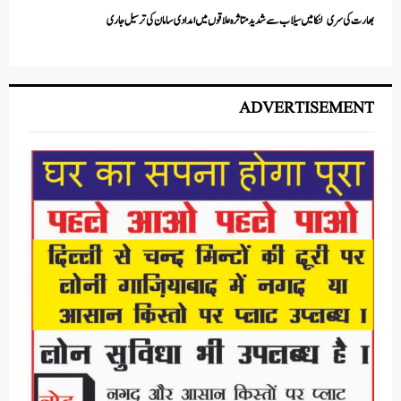
بھارت کی سری لنکا میں سیلاب سے شدید متاثرہ علاقوں میں امدادی سامان کی ترسیل جاری
ADVERTISEMENT