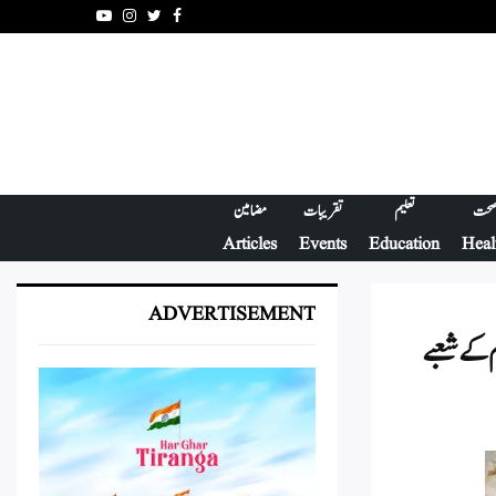
Youtube
Instagram
Twitter
Facebook
حت
تعلیم
تقریبات
مضامین
Articles
Events
Education
Heal
ADVERTISEMENT
م کے شعبے