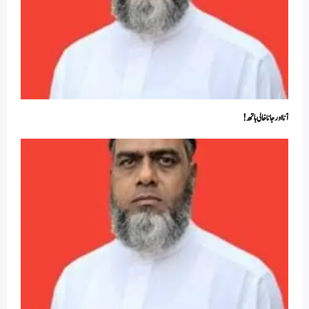
آنا اور جانا خالی ہاتھ!