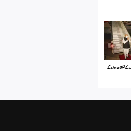
ک کے تعلقات ہوں گے