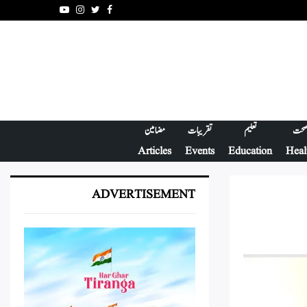
Youtube
Instagram
Twitter
Facebook
حت
تعلیم
تقریبات
مضامین
Articles
Events
Education
Heal
ADVERTISEMENT