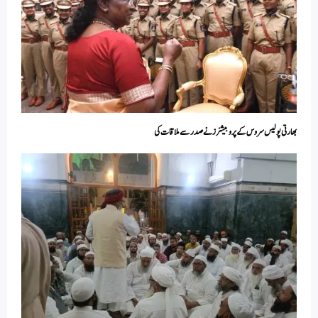
بھارتی پولیس سروس کے پروبیشنرز نے صدر سے ملاقات کی