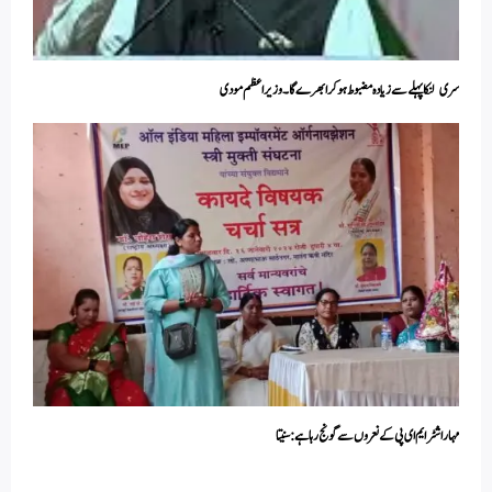
سری لنکا پہلے سے زیادہ مضبوط ہوکر ابھرے گا۔ وزیراعظم مودی
مہاراشٹر ایم ای پی کے نعروں سے گونج رہا ہے:سنیتا