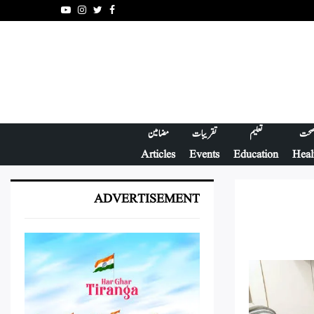
Youtube
Instagram
Twitter
Facebook
حت
تعلیم
تقریبات
مضامین
Articles
Events
Education
Heal
ADVERTISEMENT