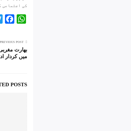
کی اجتماعی ک
Fa
W
ce
ha
bo
ts
PREVIOUS POST
ok
A
بھارت مغربی 
pp
میں کردار اد
TED POSTS