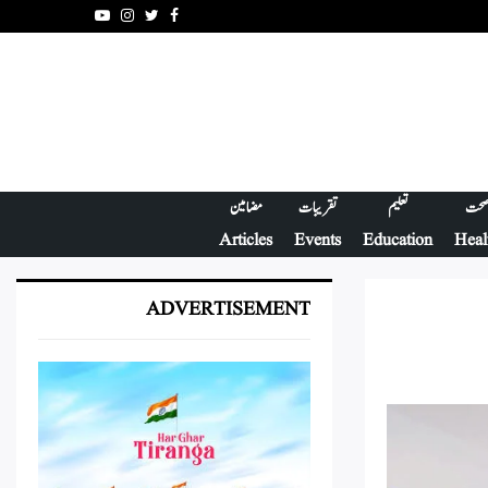
Youtube
Instagram
Twitter
Facebook
حت
تعلیم
تقریبات
مضامین
Articles
Events
Education
Heal
ADVERTISEMENT