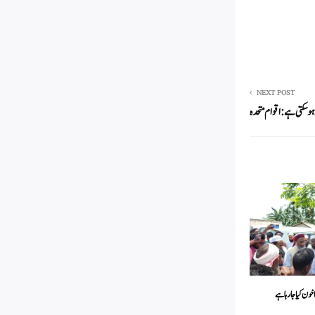
NEXT POST
ون کیا جار ہا ہے