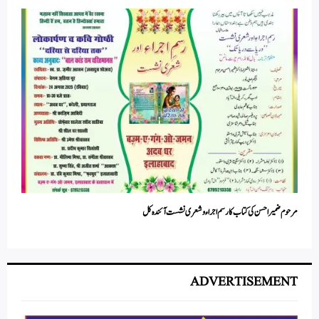
مرحوم ضمیر احسن کی کتاب کا رسم اجراء و شعری نشست آئندہ کل
ADVERTISEMENT