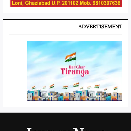
ADVERTISEMENT