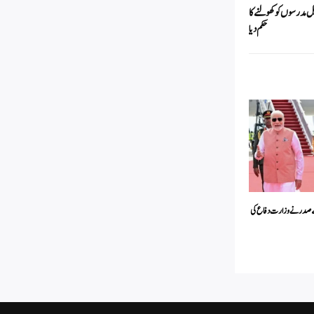
سیل مدرسوں کو کھولنے کا
حکم دیا
ے صدر نے وزارت دفاع کی