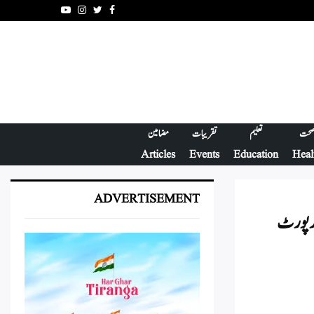
Youtube
Instagram
Twitter
Facebook
حت
تعلیم
تقریبات
مضامین
Articles
Events
Education
Heal
ADVERTISEMENT
 رپور ٹ