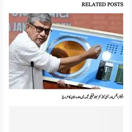
RELATED POSTS
الیکٹرانکس اور سیمی کنڈکٹر مینوفیکچرنگ میں ہندوستان کا عروج