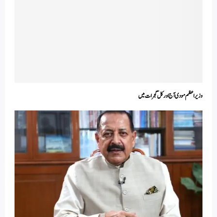
وزیر اعظم مودی آج اور کل گجرات میں