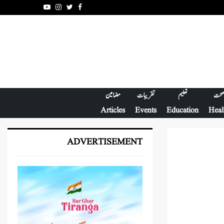
Youtube
Instagram
Twitter
Facebook
حت
تعلیم
تقریبات
مضامین
Articles
Events
Education
Heal
ADVERTISEMENT