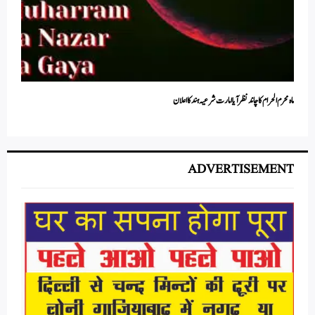
ماہ محرم الحرام کا چاند نظر آیا امارت شرعیہ ہند کا اعلان
ADVERTISEMENT